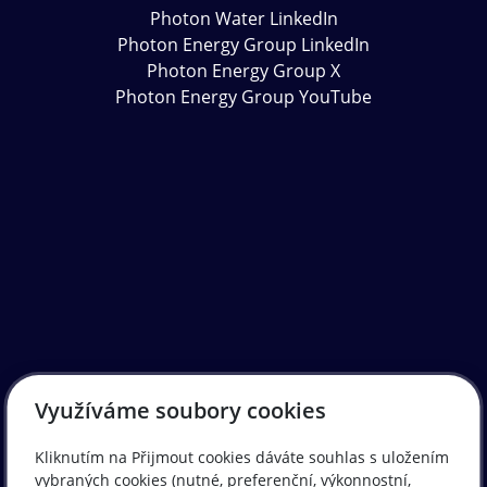
Photon Water LinkedIn
Photon Energy Group LinkedIn
Photon Energy Group X
Photon Energy Group YouTube
Využíváme soubory cookies
Kliknutím na Přijmout cookies dáváte souhlas s uložením
vybraných cookies (nutné, preferenční, výkonnostní,