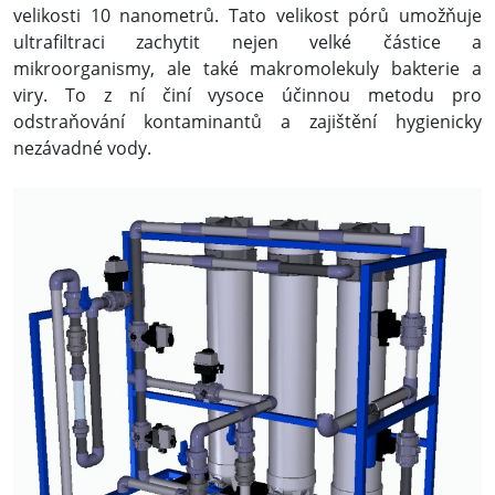
velikosti 10 nanometrů. Tato velikost pórů umožňuje
ultrafiltraci zachytit nejen velké částice a
mikroorganismy, ale také makromolekuly bakterie a
viry. To z ní činí vysoce účinnou metodu pro
odstraňování kontaminantů a zajištění hygienicky
nezávadné vody.