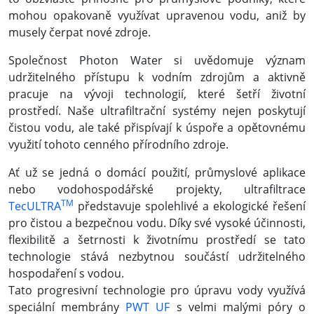
mohou opakovaně využívat upravenou vodu, aniž by
musely čerpat nové zdroje.
Společnost Photon Water si uvědomuje význam
udržitelného přístupu k vodním zdrojům a aktivně
pracuje na vývoji technologií, které šetří životní
prostředí. Naše ultrafiltrační systémy nejen poskytují
čistou vodu, ale také přispívají k úspoře a opětovnému
využití tohoto cenného přírodního zdroje.
Ať už se jedná o domácí použití, průmyslové aplikace
nebo vodohospodářské projekty, ultrafiltrace
TM
TecULTRA
představuje spolehlivé a ekologické řešení
pro čistou a bezpečnou vodu. Díky své vysoké účinnosti,
flexibilitě a šetrnosti k životnímu prostředí se tato
technologie stává nezbytnou součástí udržitelného
hospodaření s vodou.
Tato progresivní technologie pro úpravu vody využívá
speciální membrány
PWT UF
s velmi malými póry o