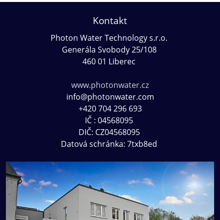
Kontakt
Photon Water Technology s.r.o.
Generála Svobody 25/108
460 01
Liberec
www.photonwater.cz
info@photonwater.com
+420 704 296 693
IČ : 04568095
DIČ: CZ04568095
Datová schránka: 7txb8ed